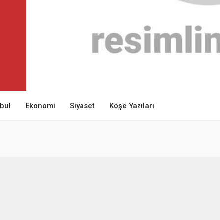
nbul
Ekonomi
Siyaset
Köşe Yazıları