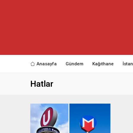
Anasayfa
Gündem
Kağıthane
İsta
Hatlar