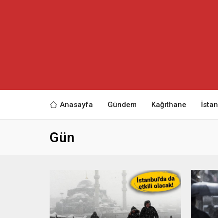
Anasayfa
Gündem
Kağıthane
İsta
Gün