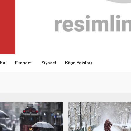
nbul
Ekonomi
Siyaset
Köşe Yazıları