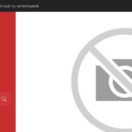
e 4 saat su verilemeyecek