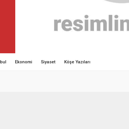
nbul
Ekonomi
Siyaset
Köşe Yazıları