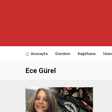
Anasayfa
Gündem
Kağıthane
İsta
Ece Gürel