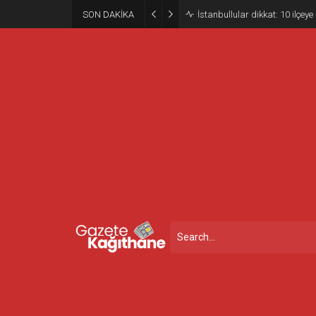
SON DAKİKA
İstanbullular dikkat: 10 ilçey