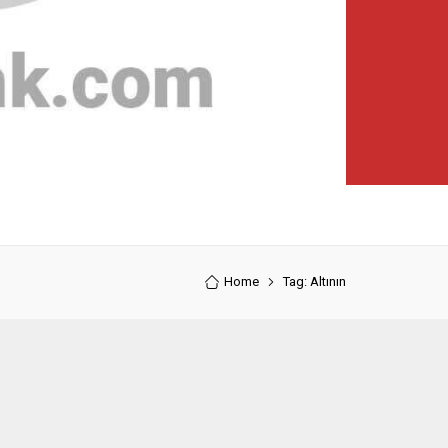
Home
Tag: Altının