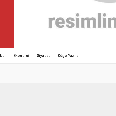
nbul
Ekonomi
Siyaset
Köşe Yazıları