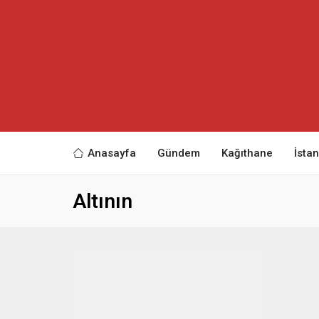
Anasayfa
Gündem
Kağıthane
İsta
Altının